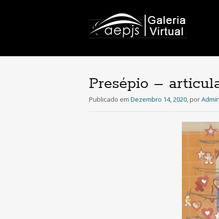
Presépio – articula
Publicado em
Dezembro 14, 2020
,
por
Admin