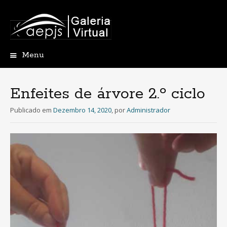
Menu
Saltar
para
o
Enfeites de árvore 2.º ciclo
conteúdo
Publicado em
Dezembro 14, 2020
,
por
Administrador