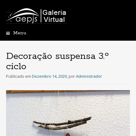
Menu
Saltar
para
o
Decoração suspensa 3.º
conteúdo
ciclo
Publicado em
Dezembro 14, 2020
,
por
Administrador