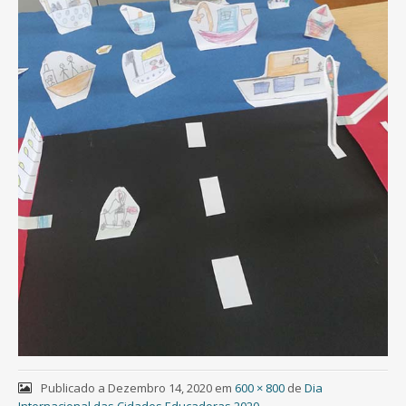
Publicado a
Dezembro 14, 2020
em
600 × 800
de
Dia
Internacional das Cidades Educadoras 2020
.