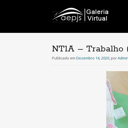
NT1A – Trabalho (
Publicado em
Dezembro 14, 2020
,
por
Admin