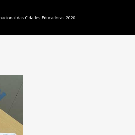
rnacional das Cidades Educadoras 2020