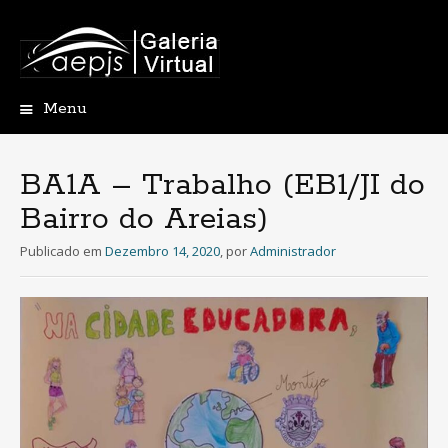
Menu
Saltar
para
o
BA1A – Trabalho (EB1/JI do
conteúdo
Bairro do Areias)
Publicado em
Dezembro 14, 2020
,
por
Administrador