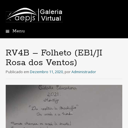
Menu
Saltar
para
o
RV4B – Folheto (EB1/JI
conteúdo
Rosa dos Ventos)
Publicado em
Dezembro 11, 2020
,
por
Administrador