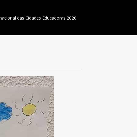
rnacional das Cidades Educadoras 2020