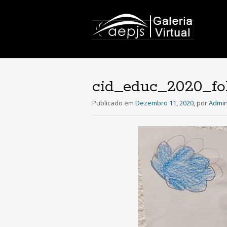
cid_educ_2020_fo
Publicado em
Dezembro 11, 2020
,
por
Admin