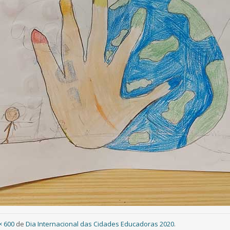
× 600
de
Dia Internacional das Cidades Educadoras 2020
.