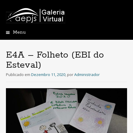
Menu
Saltar
para
o
E4A – Folheto (EBI do
conteúdo
Esteval)
Publicado em
Dezembro 11, 2020
,
por
Administrador